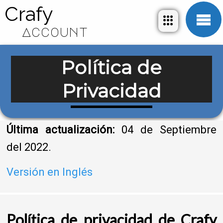
Crafy
Account
Política de
Privacidad
Última actualización:
04 de Septiembre
del 2022.
Versión en Inglés
Política de privacidad de Crafy